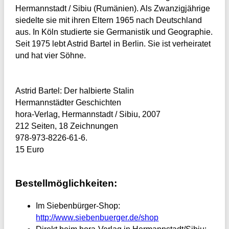
Hermannstadt / Sibiu (Rumänien). Als Zwanzigjährige
siedelte sie mit ihren Eltern 1965 nach Deutschland
aus. In Köln studierte sie Germanistik und Geographie.
Seit 1975 lebt Astrid Bartel in Berlin. Sie ist verheiratet
und hat vier Söhne.
Astrid Bartel: Der halbierte Stalin
Hermannstädter Geschichten
hora-Verlag, Hermannstadt / Sibiu, 2007
212 Seiten, 18 Zeichnungen
978-973-8226-61-6.
15 Euro
Bestellmöglichkeiten:
Im Siebenbürger-Shop:
http://www.siebenbuerger.de/shop