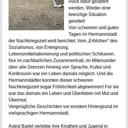
Rock dafür geopfert
werden. Wieder eine
brenzlige Situation
gerettet!
Von schweren und guten
Tagen im Hermannstadt
der Nachkriegszeit wird berichtet. Vom „Erblühen” des
Sozialismus, von Enteignung,
Lebensmittelrationierung und politischen Schikanen.
Nur im nachbarlichen Zusammenhalt, im Miteinander
über alle Grenzen hinweg von Sprache, Kultur und
Konfession war ein Leben damals möglich. Und die
Hermannstädter konnten dieser schweren
Nachkriegszeit sogar Fröhlichkeit abgewinnen! Für sie
war das damals ein Leben und Überleben mit Mut und
Übermut.
Vergnügliche Geschichten vor ernstem Hintergrund im
vielsprachigen Hermannstadt.
Astrid Bartel verlebte ihre Kindheit und Jugend in