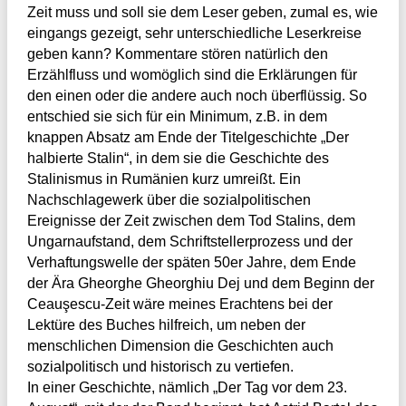
Zeit muss und soll sie dem Leser geben, zumal es, wie
eingangs gezeigt, sehr unterschiedliche Leserkreise
geben kann? Kommentare stören natürlich den
Erzählfluss und womöglich sind die Erklärungen für
den einen oder die andere auch noch überflüssig. So
entschied sie sich für ein Minimum, z.B. in dem
knappen Absatz am Ende der Titelgeschichte „Der
halbierte Stalin“, in dem sie die Geschichte des
Stalinismus in Rumänien kurz umreißt. Ein
Nachschlagewerk über die sozialpolitischen
Ereignisse der Zeit zwischen dem Tod Stalins, dem
Ungarnaufstand, dem Schriftstellerprozess und der
Verhaftungswelle der späten 50er Jahre, dem Ende
der Ära Gheorghe Gheorghiu Dej und dem Beginn der
Ceauşescu-Zeit wäre meines Erachtens bei der
Lektüre des Buches hilfreich, um neben der
menschlichen Dimension die Geschichten auch
sozialpolitisch und historisch zu vertiefen.
In einer Geschichte, nämlich „Der Tag vor dem 23.