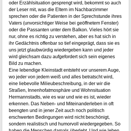
oder Erzählsituation gesprengt wird, bekommt so auch
der Leser mit, was die Eltern im Nachbarzimmer
sprechen oder die Patienten in der Sprechstunde ihres
Vaters (unvorsichtiger Weise bei geöffnetem Fenster)
oder die Passanten unter dem Balkon. Vieles hört sie
nur, ohne es richtig zu verstehen, aber es hat sich in
ihr Gedächtnis offenbar so tief eingeprägt, dass sie es
uns jetzt glaubwürdig wiedergeben kann und jeder
wird gleichsam dazu aufgefordert sich sein eigenes
Bild zu machen.
Eine lebendige Kleinstadt entsteht vor unserem Auge,
wo jeder von jedem weiß und alles betratscht wird,
eine liebevolle Milieubeschreibung, in der wir die
Straßen, Innenhofatmosphäre und Wohnsituation
Hermannstadts, wie es war und wie es ist, wieder
erkennen. Das Neben- und Miteinanderleben in oft
beengten und in jener Zeit auch noch politisch
erschwerten Bedingungen wird nicht beschönigt,
sondern realistisch und humorvoll wiedergegeben. So
haben die Menschen damals überlebt. Und wie leben