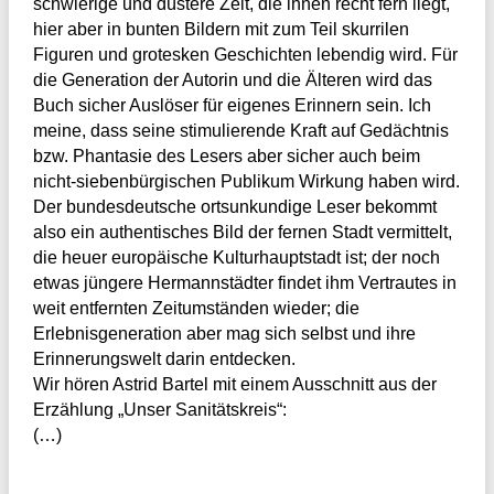
schwierige und düstere Zeit, die ihnen recht fern liegt,
hier aber in bunten Bildern mit zum Teil skurrilen
Figuren und grotesken Geschichten lebendig wird. Für
die Generation der Autorin und die Älteren wird das
Buch sicher Auslöser für eigenes Erinnern sein. Ich
meine, dass seine stimulierende Kraft auf Gedächtnis
bzw. Phantasie des Lesers aber sicher auch beim
nicht-siebenbürgischen Publikum Wirkung haben wird.
Der bundesdeutsche ortsunkundige Leser bekommt
also ein authentisches Bild der fernen Stadt vermittelt,
die heuer europäische Kulturhauptstadt ist; der noch
etwas jüngere Hermannstädter findet ihm Vertrautes in
weit entfernten Zeitumständen wieder; die
Erlebnisgeneration aber mag sich selbst und ihre
Erinnerungswelt darin entdecken.
Wir hören Astrid Bartel mit einem Ausschnitt aus der
Erzählung „Unser Sanitätskreis“:
(…)