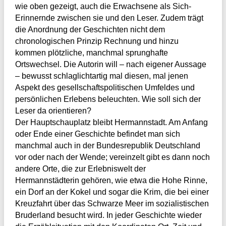
wie oben gezeigt, auch die Erwachsene als Sich-
Erinnernde zwischen sie und den Leser. Zudem trägt
die Anordnung der Geschichten nicht dem
chronologischen Prinzip Rechnung und hinzu
kommen plötzliche, manchmal sprunghafte
Ortswechsel. Die Autorin will – nach eigener Aussage
– bewusst schlaglichtartig mal diesen, mal jenen
Aspekt des gesellschaftspolitischen Umfeldes und
persönlichen Erlebens beleuchten. Wie soll sich der
Leser da orientieren?
Der Hauptschauplatz bleibt Hermannstadt. Am Anfang
oder Ende einer Geschichte befindet man sich
manchmal auch in der Bundesrepublik Deutschland
vor oder nach der Wende; vereinzelt gibt es dann noch
andere Orte, die zur Erlebniswelt der
Hermannstädterin gehören, wie etwa die Hohe Rinne,
ein Dorf an der Kokel und sogar die Krim, die bei einer
Kreuzfahrt über das Schwarze Meer im sozialistischen
Bruderland besucht wird. In jeder Geschichte wieder