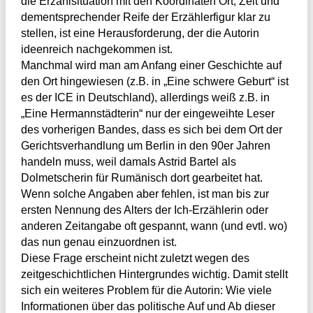
die Erzählsituation mit den Koordinaten Ort, Zeit und
dementsprechender Reife der Erzählerfigur klar zu
stellen, ist eine Herausforderung, der die Autorin
ideenreich nachgekommen ist.
Manchmal wird man am Anfang einer Geschichte auf
den Ort hingewiesen (z.B. in „Eine schwere Geburt“ ist
es der ICE in Deutschland), allerdings weiß z.B. in
„Eine Hermannstädterin“ nur der eingeweihte Leser
des vorherigen Bandes, dass es sich bei dem Ort der
Gerichtsverhandlung um Berlin in den 90er Jahren
handeln muss, weil damals Astrid Bartel als
Dolmetscherin für Rumänisch dort gearbeitet hat.
Wenn solche Angaben aber fehlen, ist man bis zur
ersten Nennung des Alters der Ich-Erzählerin oder
anderen Zeitangabe oft gespannt, wann (und evtl. wo)
das nun genau einzuordnen ist.
Diese Frage erscheint nicht zuletzt wegen des
zeitgeschichtlichen Hintergrundes wichtig. Damit stellt
sich ein weiteres Problem für die Autorin: Wie viele
Informationen über das politische Auf und Ab dieser