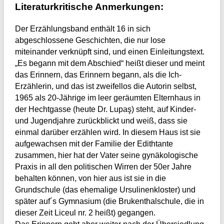
Literaturkritische Anmerkungen:
Der Erzählungsband enthält 16 in sich
abgeschlossene Geschichten, die nur lose
miteinander verknüpft sind, und einen Einleitungstext.
„Es begann mit dem Abschied“ heißt dieser und meint
das Erinnern, das Erinnern begann, als die Ich-
Erzählerin, und das ist zweifellos die Autorin selbst,
1965 als 20-Jährige im leer geräumten Elternhaus in
der Hechtgasse (heute Dr. Lupaş) steht, auf Kinder-
und Jugendjahre zurückblickt und weiß, dass sie
einmal darüber erzählen wird. In diesem Haus ist sie
aufgewachsen mit der Familie der Edithtante
zusammen, hier hat der Vater seine gynäkologische
Praxis in all den politischen Wirren der 50er Jahre
behalten können, von hier aus ist sie in die
Grundschule (das ehemalige Ursulinenkloster) und
später auf´s Gymnasium (die Brukenthalschule, die in
dieser Zeit Liceul nr. 2 heißt) gegangen.