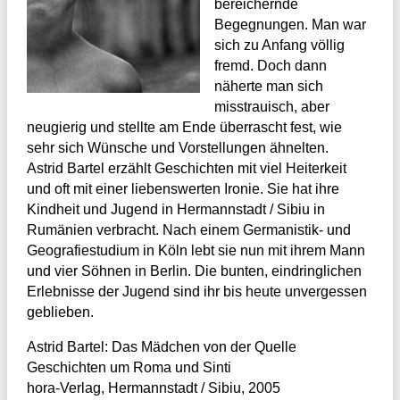
bereichernde
Begegnungen. Man war
sich zu Anfang völlig
fremd. Doch dann
näherte man sich
misstrauisch, aber
neugierig und stellte am Ende überrascht fest, wie
sehr sich Wünsche und Vorstellungen ähnelten.
Astrid Bartel erzählt Geschichten mit viel Heiterkeit
und oft mit einer liebenswerten Ironie. Sie hat ihre
Kindheit und Jugend in Hermannstadt / Sibiu in
Rumänien verbracht. Nach einem Germanistik- und
Geografiestudium in Köln lebt sie nun mit ihrem Mann
und vier Söhnen in Berlin. Die bunten, eindringlichen
Erlebnisse der Jugend sind ihr bis heute unvergessen
geblieben.
Astrid Bartel: Das Mädchen von der Quelle
Geschichten um Roma und Sinti
hora-Verlag, Hermannstadt / Sibiu, 2005